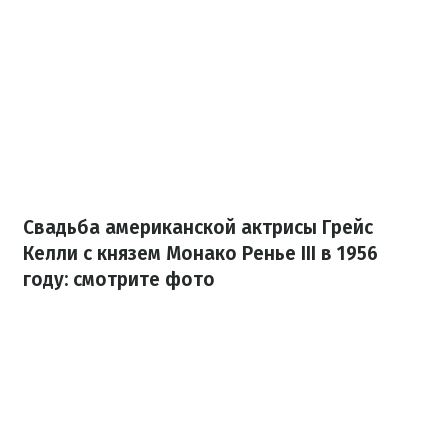
Свадьба американской актрисы Грейс
Келли с князем Монако Ренье III в 1956
году: смотрите фото