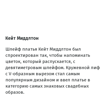
Кейт Миддлтон
Шлейф платья Кейт Миддлтон был
спроектирован так, чтобы напоминать
цветок, который распускается, с
девятиметровым шлейфом. Кружевной лиф
с V-образным вырезом стал самым
популярным дизайном и ввел платье в
категорию самых знаковых свадебных
образов.