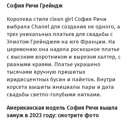
София Ричи Грейндж
Королева стиля clean girl София Ричи
выбрала Chanel для создания не одного, а
трех уникальных платьев для свадьбы с
Элиотом Грейнджем на юге Франции. На
церемонию она надела роскошное платье
с высоким воротником и вырезом халтер, с
рваными краями. Платье украшено
тысячами вручную пришитых
иридисцентных бусин и пайеток. Внутри
корсета вышиты инициалы пары и дата
свадьбы светло-голубыми нитками.
Американская модель София Ричи вышла
замуж в 2023 году: смотрите фото