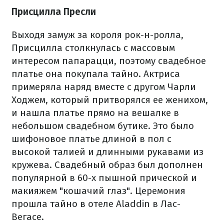
Присцилла Пресли
Выходя замуж за короля рок-н-ролла,
Присцилла столкнулась с массовым
интересом папарацци, поэтому свадебное
платье она покупала тайно. Актриса
примеряла наряд вместе с другом Чарли
Ходжем, который притворялся ее женихом,
и нашла платье прямо на вешалке в
небольшом свадебном бутике. Это было
шифоновое платье длиной в пол с
высокой талией и длинными рукавами из
кружева. Свадебный образ был дополнен
популярной в 60-х пышной прической и
макияжем "кошачий глаз". Церемония
прошла тайно в отеле Aladdin в Лас-
Вегасе.