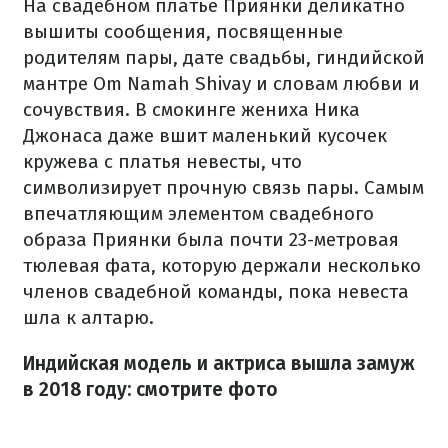
На свадебном платье Приянки деликатно
вышиты сообщения, посвященные
родителям пары, дате свадьбы, гиндийской
мантре Om Namah Shivay и словам любви и
сочувствия. В смокинге жениха Ника
Джонаса даже вшит маленький кусочек
кружева с платья невесты, что
символизирует прочную связь пары. Самым
впечатляющим элементом свадебного
образа Приянки была почти 23-метровая
тюлевая фата, которую держали несколько
членов свадебной команды, пока невеста
шла к алтарю.
Индийская модель и актриса вышла замуж
в 2018 году: смотрите фото