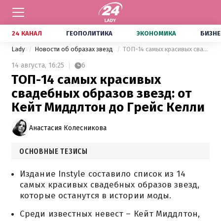
24 КАНАЛ
ГЕОПОЛИТИКА
ЭКОНОМИКА
БИЗНЕ
Lady
Новости об образах звезд
ТОП-14 самых красивых свадебных образов звезд: от Кейт Миддлтон до Грейс Келли
14 августа,
16:25
6
ТОП-14 самых красивых
свадебных образов звезд: от
Кейт Миддлтон до Грейс Келли
Анастасия Колесникова
ОСНОВНЫЕ ТЕЗИСЫ
Издание Instyle составило список из 14
самых красивых свадебных образов звезд,
которые останутся в истории моды.
Среди известных невест – Кейт Миддлтон,