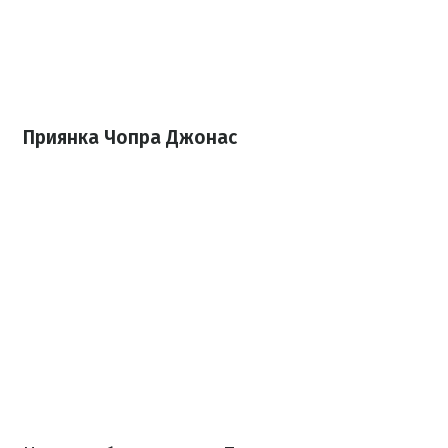
Приянка Чопра Джонас