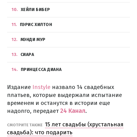
10
ХЕЙЛИ БИБЕР
11
ПЭРИС ХИЛТОН
12
МЭНДИ МУР
13
СИАРА
14
ПРИНЦЕССА ДИАНА
Издание
Instyle
назвало 14 свадебных
платьев, которые выдержали испытание
временем и останутся в истории еще
надолго, передает
24 Канал
.
15 лет свадьбы (хрустальная
СМОТРИТЕ ТАКЖЕ
свадьба): что подарить