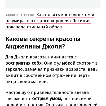
Как носить костюм летом и
ТАКЖЕ ИНТЕРЕСНО
не умирать от жары: королева Летиция
показала стильный образ
Каковы секреты красоты
Анджелины Джоли?
Для Джоли красота начинается с
восприятия себя
. Она с улыбкой смотрит в
зеркало, замечая признаки возраста, ведь
видит в собственном отражении черты
лица своей матери.
Настоящую привлекательность звезда
связывает с
острым умом,
независимой
волей и страстью. Она учит своих дочерей