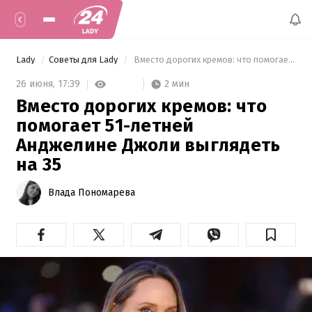
Lady
Советы для Lady
 Вместо дорогих кремов: что помогает 51-летней Анджелине Джоли выглядеть на 35 
2 мин
26 июня,
17:39
Вместо дорогих кремов: что
помогает 51-летней
Анджелине Джоли выглядеть
на 35
Влада Пономарева