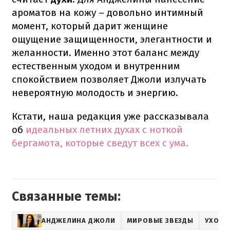
ароматов на кожу – довольно интимный
момент, который дарит женщине
ощущение защищенности, элегантности и
желанности. Именно этот баланс между
естественным уходом и внутренним
спокойствием позволяет Джоли излучать
невероятную молодость и энергию.
Кстати, наша редакция уже рассказывала
об
идеальных летних духах с ноткой
бергамота, которые сведут всех с ума.
Связанные темы:
АНДЖЕЛИНА ДЖОЛИ
МИРОВЫЕ ЗВЕЗДЫ
УХОД 