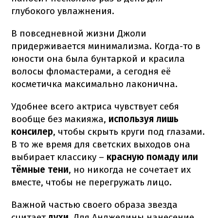
глубокого увлажнения.
В повседневной жизни Джоли
придерживается минимализма. Когда-то в
юности она была бунтаркой и красила
волосы фломастерами, а сегодня её
косметичка максимально лаконична.
Удобнее всего актриса чувствует себя
вообще без макияжа,
используя лишь
консилер
, чтобы скрыть круги под глазами.
В то же время для светских выходов она
выбирает классику –
красную помаду или
тёмные тени
, но никогда не сочетает их
вместе, чтобы не перегружать лицо.
Важной частью своего образа звезда
считает
духи
. Для Анджелины нанесение