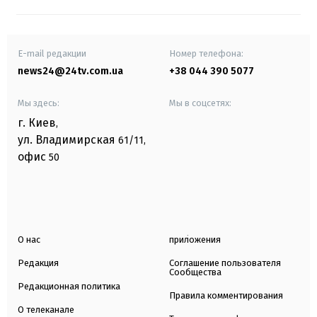
E-mail редакции
Номер телефона:
news24@24tv.com.ua
+38 044 390 5077
Мы здесь:
Мы в соцсетях:
г. Киев
,
ул. Владимирская
61/11,
офис
50
О нас
приложения
Редакция
Соглашение пользователя
Сообщества
Редакционная политика
Правила комментирования
О телеканале