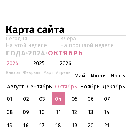
Карта сайта
Сегодня
Вчера
На этой неделе
На прошлой неделе
ГОДА
2024
ОКТЯБРЬ
2024
2025
2026
Январь
Февраль
Март
Апрель
Май
Июнь
Июль
Август
Сентябрь
Октябрь
Ноябрь
Декабрь
01
02
03
04
05
06
07
08
09
10
11
12
13
14
15
16
17
18
19
20
21