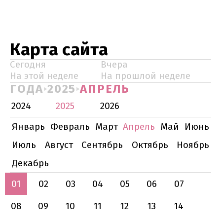
Карта сайта
Сегодня
Вчера
На этой неделе
На прошлой неделе
ГОДА
2025
АПРЕЛЬ
2024
2025
2026
Январь
Февраль
Март
Апрель
Май
Июнь
Июль
Август
Сентябрь
Октябрь
Ноябрь
Декабрь
01
02
03
04
05
06
07
08
09
10
11
12
13
14