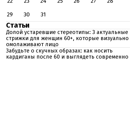
22
23
24
25
26
27
28
29
30
31
Статьи
Долой устаревшие стереотипы: 3 актуальные
стрижки для женщин 60+, которые визуально
омолаживают лицо
Забудьте о скучных образах: как носить
кардиганы после 60 и выглядеть современно