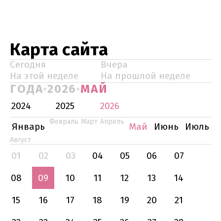
Карта сайта
Сегодня
Вчера
На этой неделе
На прошлой неделе
ГОДА
2026
МАЙ
2024
2025
2026
Февраль
Март
Апрель
Январь
Май
Июнь
Июль
Август
01
02
03
04
05
06
07
08
09
10
11
12
13
14
15
16
17
18
19
20
21