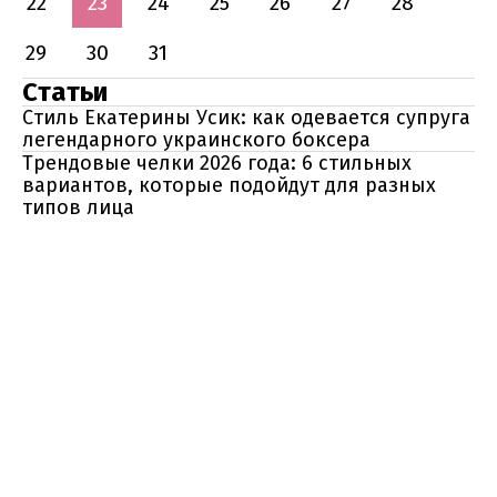
22
23
24
25
26
27
28
29
30
31
Статьи
Стиль Екатерины Усик: как одевается супруга
легендарного украинского боксера
Трендовые челки 2026 года: 6 стильных
вариантов, которые подойдут для разных
типов лица