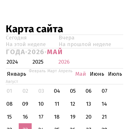
Карта сайта
Сегодня
Вчера
На этой неделе
На прошлой неделе
ГОДА
2026
МАЙ
2024
2025
2026
Февраль
Март
Апрель
Январь
Май
Июнь
Июль
Август
01
02
03
04
05
06
07
08
09
10
11
12
13
14
15
16
17
18
19
20
21