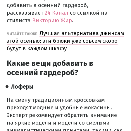
добавить в осенний гардероб,
рассказывает
24 Канал
со ссылкой на
стилиста
Викторию Жир
.
Лучшая альтернатива джинсам
ЧИТАЙТЕ ТАКЖЕ
этой осенью: эти брюки уже совсем скоро
будут в каждом шкафу
Какие вещи добавить в
осенний гардероб?
Лоферы
На смену традиционным кроссовкам
приходят модные и удобные мокасины.
Эксперт рекомендует обратить внимание
на яркие модели и модели со смелыми
анималистическими принтами, такими как