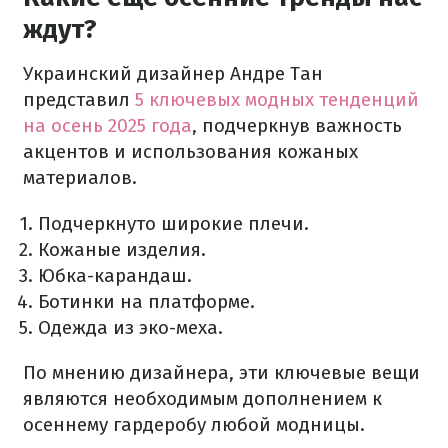
ждут?
Украинский дизайнер Андре Тан
представил
5 ключевых модных тенденций
на осень 2025 года
, подчеркнув важность
акцентов и использования кожаных
материалов.
Подчеркнуто широкие плечи.
Кожаные изделия.
Юбка-карандаш.
Ботинки на платформе.
Одежда из эко-меха.
По мнению дизайнера, эти ключевые вещи
являются необходимым дополнением к
осеннему гардеробу любой модницы.