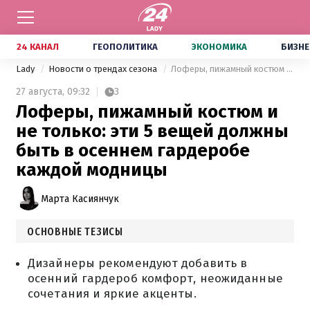
24 КАНАЛ
ГЕОПОЛИТИКА
ЭКОНОМИКА
БИЗНЕ
Lady
Новости о трендах сезона
Лоферы, пижамный костюм и не только: эти 5 вещей должны быть в осеннем гардеробе каждой модницы
27 августа,
09:32
3
Лоферы, пижамный костюм и
не только: эти 5 вещей должны
быть в осеннем гардеробе
каждой модницы
Марта Касиянчук
ОСНОВНЫЕ ТЕЗИСЫ
Дизайнеры рекомендуют добавить в
осенний гардероб комфорт, неожиданные
сочетания и яркие акценты.