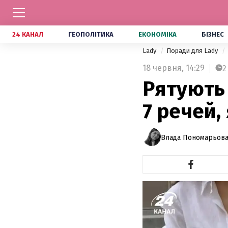
24 КАНАЛ
ГЕОПОЛІТИКА
ЕКОНОМІКА
БІЗНЕС
Lady
Поради для Lady
18 червня,
14:29
2
Рятують 
7 речей,
Влада Пономарьов