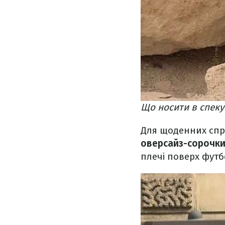
Що носити в спеку 
Для щоденних спра
оверсайз-сорочки
плечі поверх футб