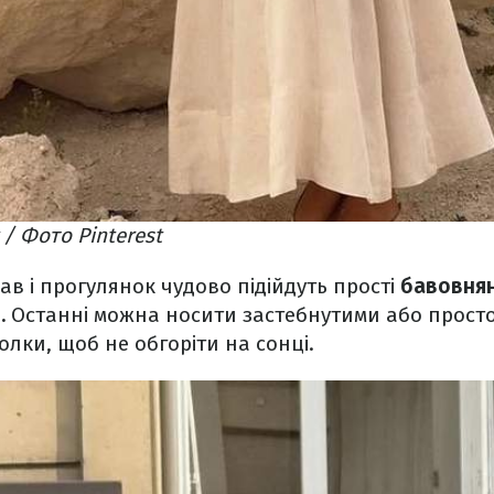
/ Фото Pinterest
в і прогулянок чудово підійдуть прості
бавовнян
.
Останні можна носити застебнутими або прост
олки, щоб не обгоріти на сонці.