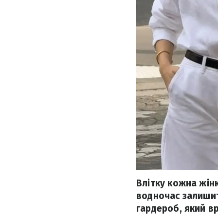
Влітку кожна жінк
водночас залишит
гардероб, який вр