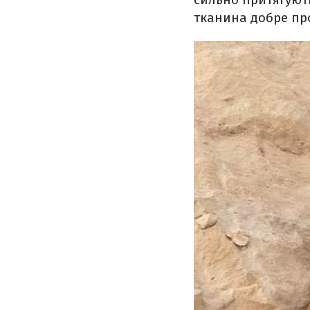
тканина добре проп