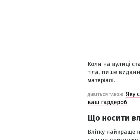
Коли на вулиці ст
тіла, пише видан
матеріалі.
Яку с
ДИВІТЬСЯ ТАКОЖ
ваш гардероб
Що носити вл
Влітку найкраще 
сильно притягують