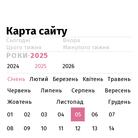
Карта сайту
Сьогодні
Вчора
Цього тижня
Минулого тижня
РОКИ
2025
2024
2025
2026
Січень
Лютий
Березень
Квітень
Травень
Червень
Липень
Серпень
Вересень
Жовтень
Листопад
Грудень
01
02
03
04
05
06
07
08
09
10
11
12
13
14