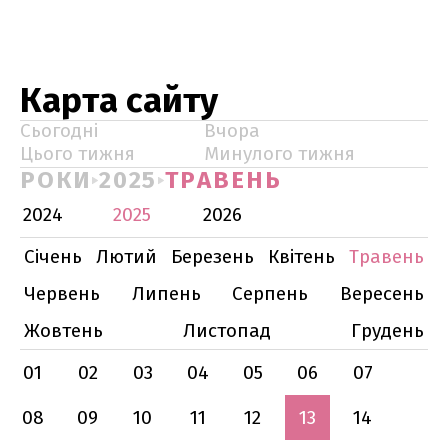
Карта сайту
Сьогодні
Вчора
Цього тижня
Минулого тижня
РОКИ
2025
ТРАВЕНЬ
2024
2025
2026
Січень
Лютий
Березень
Квітень
Травень
Червень
Липень
Серпень
Вересень
Жовтень
Листопад
Грудень
01
02
03
04
05
06
07
08
09
10
11
12
13
14