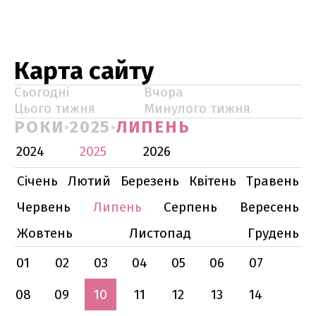
Карта сайту
Сьогодні
Вчора
Цього тижня
Минулого тижня
РОКИ
2025
ЛИПЕНЬ
2024
2025
2026
Січень
Лютий
Березень
Квітень
Травень
Червень
Липень
Серпень
Вересень
Жовтень
Листопад
Грудень
01
02
03
04
05
06
07
08
09
10
11
12
13
14