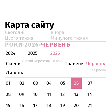
Карта сайту
Сьогодні
Вчора
Цього тижня
Минулого тижня
РОКИ
2026
ЧЕРВЕНЬ
2024
2025
2026
Лютий
Березень
Квітень
Січень
Травень
Червень
Серпень
Липень
01
02
03
04
05
06
07
08
09
10
11
12
13
14
15
16
17
18
19
20
21