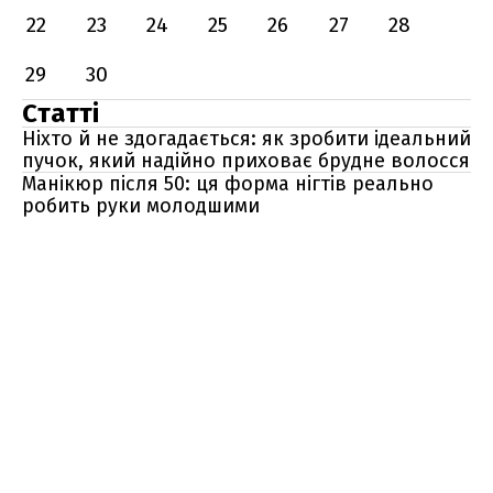
22
23
24
25
26
27
28
29
30
Статті
Ніхто й не здогадається: як зробити ідеальний
пучок, який надійно приховає брудне волосся
Манікюр після 50: ця форма нігтів реально
робить руки молодшими