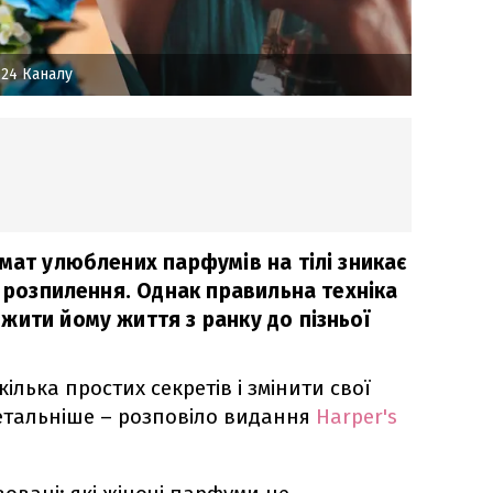
24 Каналу
мат улюблених парфумів на тілі зникає
я розпилення. Однак правильна техніка
жити йому життя з ранку до пізньої
ілька простих секретів і змінити свої
етальніше – розповіло видання
Harper's