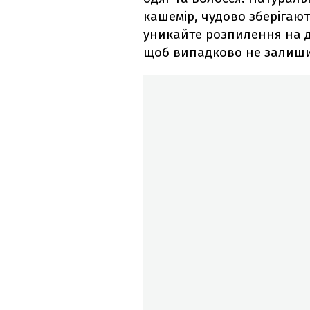
кашемір, чудово зберігают
уникайте розпилення на де
щоб випадково не залиши