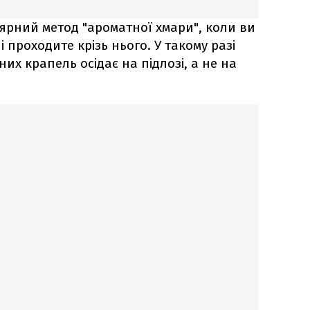
ярний метод "ароматної хмари", коли ви
і проходите крізь нього. У такому разі
их крапель осідає на підлозі, а не на