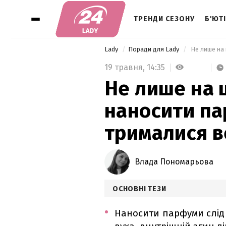
ТРЕНДИ СЕЗОНУ
Б'ЮТ
Lady
Поради для Lady
19 травня,
14:35
Не лише на 
наносити па
трималися в
Влада Пономарьова
ОСНОВНІ ТЕЗИ
Наносити парфуми слід 