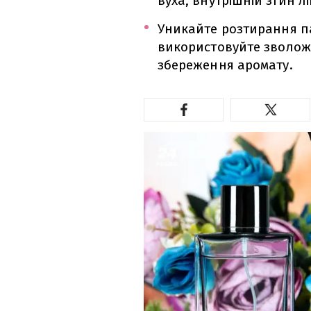
вуха, внутрішній згин лі
Уникайте розтирання п
використовуйте зволож
збереження аромату.