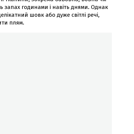
ь запах годинами і навіть днями. Однак
лікатний шовк або дуже світлі речі,
ти плям.