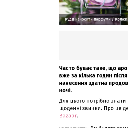
Куди наносити парфуми
/ Колаж 
Часто буває таке, що аро
вже за кілька годин післ
нанесення здатна продов
ночі.
Для цього потрібно знати к
щоденні звички. Про це д
Bazaar
.