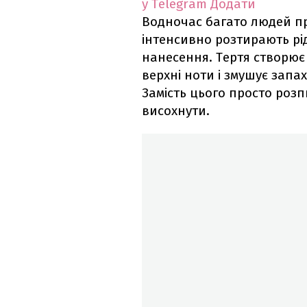
у Telegram
Додати
Водночас багато людей п
інтенсивно розтирають рід
нанесення. Тертя створює 
верхні ноти і змушує зап
Замість цього просто розп
висохнути.