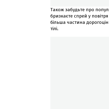
Також забудьте про попул
бризкаєте спрей у повітря 
більша частина дорогоцінн
тілі.