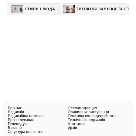
СТИЛЬ І МОДА
ТРЕНДОВІ ЗАЧІСКИ ТА СТР
Про нас
Рекламодавцям
Редакція
Правила користування
Редакційна політика
Політика конфіденційності
Про телеканал
Технічна інформація
Телеведучі
Контакти
Вакансії
Архів
Структура власності