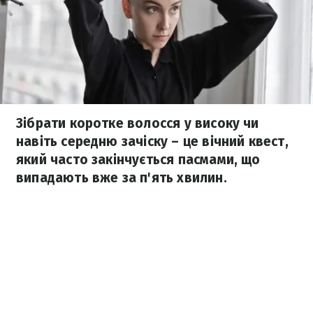
Зібрати коротке волосся у високу чи
навіть середню зачіску – це вічний квест,
який часто закінчується пасмами, що
випадають вже за п'ять хвилин.