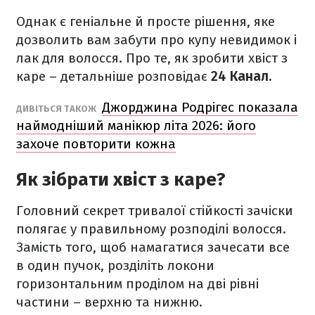
Однак є геніальне й просте рішення, яке
дозволить вам забути про купу невидимок і
лак для волосся. Про те, як зробити хвіст з
каре – детальніше розповідає
24 Канал.
Джорджина Родрігес показала
ДИВІТЬСЯ ТАКОЖ
наймодніший манікюр літа 2026: його
захоче повторити кожна
Як зібрати хвіст з каре?
Головний секрет тривалої стійкості зачіски
полягає у правильному розподілі волосся.
Замість того, щоб намагатися зачесати все
в один пучок, розділіть локони
горизонтальним проділом на дві рівні
частини – верхню та нижню.