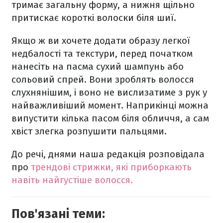
тримає загальну форму, а нижня щільно
притискає короткі волоски біля шиї.
Якщо ж ви хочете додати образу легкої
недбалості та текстури, перед початком
нанесіть на пасма сухий шампунь або
сольовий спрей. Вони зроблять волосся
слухнянішим, і воно не вислизатиме з рук у
найважливіший момент. Наприкінці можна
випустити кілька пасом біля обличчя, а сам
хвіст злегка розпушити пальцями.
До речі, днями наша редакція розповідала
про
трендові стрижки, які приборкають
навіть найгустіше волосся.
Пов'язані теми: