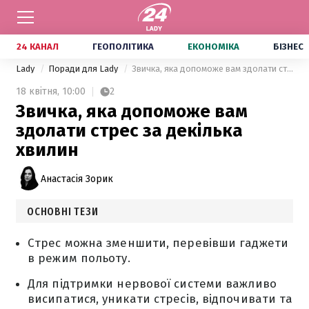
24 КАНАЛ
ГЕОПОЛІТИКА
ЕКОНОМІКА
БІЗНЕС
Lady
Поради для Lady
Звичка, яка допоможе вам здолати стрес за декілька хвилин
18 квітня,
10:00
2
Звичка, яка допоможе вам
здолати стрес за декілька
хвилин
Анастасія Зорик
ОСНОВНІ ТЕЗИ
Стрес можна зменшити, перевівши гаджети
в режим польоту.
Для підтримки нервової системи важливо
висипатися, уникати стресів, відпочивати та