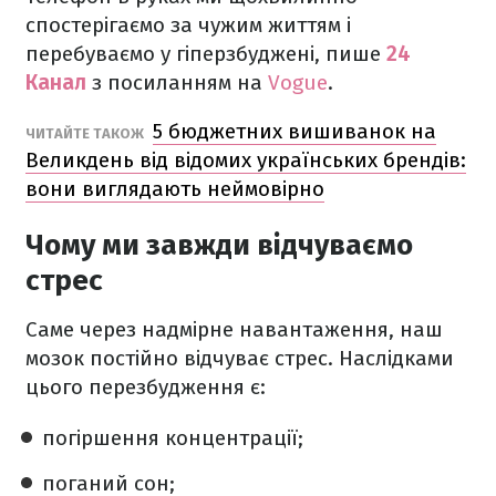
спостерігаємо за чужим життям і
перебуваємо у гіперзбуджені, пише
24
Канал
з посиланням на
Vogue
.
5 бюджетних вишиванок на
ЧИТАЙТЕ ТАКОЖ
Великдень від відомих українських брендів:
вони виглядають неймовірно
Чому ми завжди відчуваємо
стрес
Саме через надмірне навантаження, наш
мозок постійно відчуває стрес. Наслідками
цього перезбудження є:
погіршення концентрації;
поганий сон;