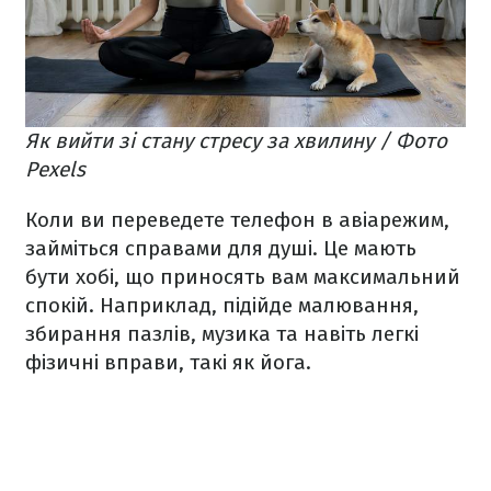
Як вийти зі стану стресу за хвилину / Фото
Pexels
Коли ви переведете телефон в авіарежим,
займіться справами для душі. Це мають
бути хобі, що приносять вам максимальний
спокій. Наприклад, підійде малювання,
збирання пазлів, музика та навіть легкі
фізичні вправи, такі як йога.