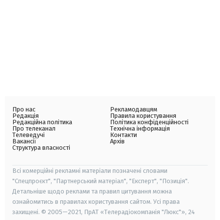
Про нас
Рекламодавцям
Редакція
Правила користування
Редакційна політика
Політика конфіденційності
Про телеканал
Технічна інформація
Телеведучі
Контакти
Вакансії
Архів
Структура власності
Всі комерційні рекламні матеріали позначені словами
"Спецпроєкт", "Партнерський матеріал", "Експерт", "Позиція".
Детальніше щодо реклами та правил цитування можна
ознайомитись в правилах користування сайтом. Усі права
захищені. © 2005—2021, ПрАТ «Телерадіокомпанія "Люкс"», 24