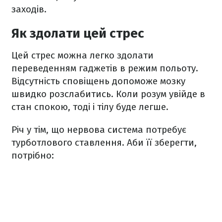
заходів.
Як здолати цей стрес
Цей стрес можна легко здолати
переведенням гаджетів в режим польоту.
Відсутність сповіщень допоможе мозку
швидко розслабитись. Коли розум увійде в
стан спокою, тоді і тілу буде легше.
Річ у тім, що нервова система потребує
турботлового ставлення. Аби її зберегти,
потрібно: