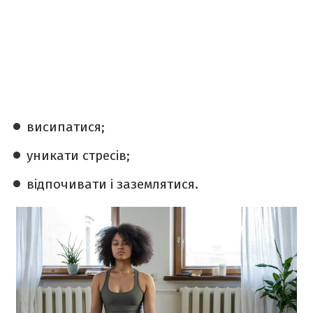
висипатися;
уникати стресів;
відпочивати і заземлятися.