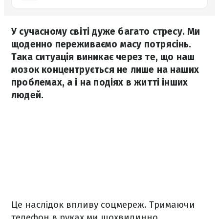
У сучасному світі дуже багато стресу. Ми
щоденно переживаємо масу потрясінь.
Така ситуація виникає через те, що наш
мозок концентрується не лише на наших
проблемах, а і на подіях в житті інших
людей.
Це наслідок впливу соцмереж. Тримаючи
телефон в руках ми щохвилинно