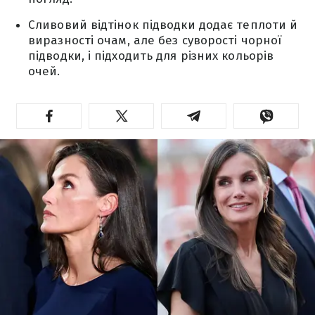
Сливовий відтінок підводки додає теплоти й
виразності очам, але без суворості чорної
підводки, і підходить для різних кольорів
очей.