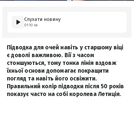
Слухати новину
01:10 хв
Підводка для очей навіть у старшому віці
є доволі важливою. Вії з часом
стоншуються, тому тонка лінія вздовж
їхньої основи допомагає покращити
погляд та навіть його освіжити.
Правильний колір підводки після 50 років
показує часто на собі королева Летиція.