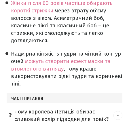
Жінки після 60 років частіше обирають
короткі стрижки
через втрату об'єму
волосся з віком. Асиметричний боб,
класичне піксі та класичний боб – це
стрижки, які омолоджують та легко
доглядаються.
Надмірна кількість пудри та чіткий контур
очей
можуть створити ефект маски та
втомленого вигляду
, тому краще
використовувати рідкі пудри та коричневі
тіні.
ЧАСТІ ПИТАННЯ
Чому королева Летиція обирає
сливовий колір підводки для повік?