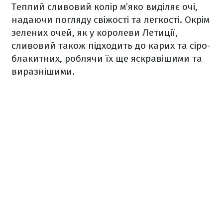
Теплий сливовий колір м’яко виділяє очі,
надаючи погляду свіжості та легкості. Окрім
зелених очей, як у королеви Летиції,
сливовий також підходить до карих та сіро-
блакитних, роблячи їх ще яскравішими та
виразнішими.