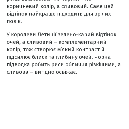
коричневий колір, а сливовий. Саме цей
відтінок найкраще підходить для зрілих
повік.
У королеви Летиції зелено-карий відтінок
очей, а сливовий – комплементарний
колір, тож створює м’який контраст й
підсилює блиск та глибину очей. Чорна
підводка робить риси обличчя різкішими, а
сливова – вигідно освіжає.