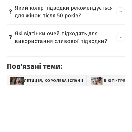
Який колір підводки рекомендується
для жінок після 50 років?
Які відтінки очей підходять для
використання сливової підводки?
Пов'язані теми:
ЛЕТИЦІЯ, КОРОЛЕВА ІСПАНІЇ
Б'ЮТІ-ТРЕНД