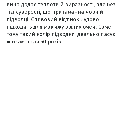
вина додає теплоти й виразності, але без
тієї суворості, що притаманна чорній
підводці. Сливовий відтінок чудово
підходить для макіяжу зрілих очей. Саме
тому такий колір підводки ідеально пасує
жінкам після 50 років.