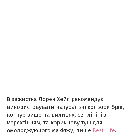
Візажистка Лорен Хейл рекомендує
використовувати натуральні кольори брів,
контур вище на вилицях, світлі тіні з
мерехтінням, та коричневу туш для
омолоджуючого макіяжу, пише
Best Life
.