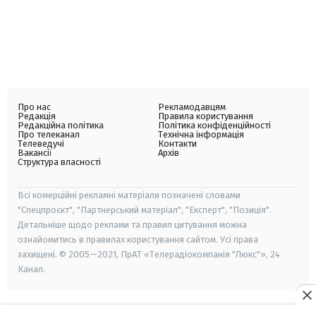
Про нас
Рекламодавцям
Редакція
Правила користування
Редакційна політика
Політика конфіденційності
Про телеканал
Технічна інформація
Телеведучі
Контакти
Вакансії
Архів
Структура власності
Всі комерційні рекламні матеріали позначені словами
"Спецпроєкт", "Партнерський матеріал", "Експерт", "Позиція".
Детальніше щодо реклами та правил цитування можна
ознайомитись в правилах користування сайтом. Усі права
захищені. © 2005—2021, ПрАТ «Телерадіокомпанія "Люкс"», 24
Канал.