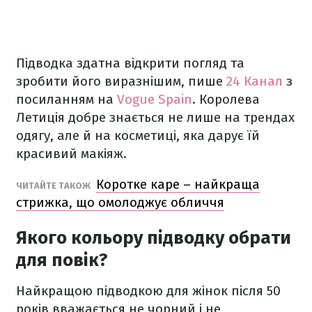
Підводка здатна відкрити погляд та
зробити його виразнішим, пише
24 Канал
з
посиланням на
Vogue Spain
. Королева
Летиція добре знається не лише на трендах
одягу, але й на косметиці, яка дарує їй
красивий макіяж.
Коротке каре – найкраща
ЧИТАЙТЕ ТАКОЖ
стрижка, що омолоджує обличчя
Якого кольору підводку обрати
для повік?
Найкращою підводкою для жінок після 50
років вважається не чорний і не