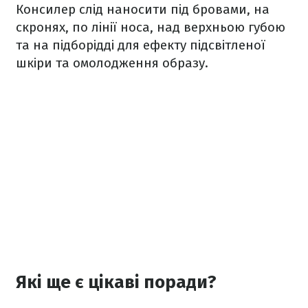
Консилер слід наносити під бровами, на
скронях, по лінії носа, над верхньою губою
та на підборідді для ефекту підсвітленої
шкіри та омолодження образу.
Які ще є цікаві поради?