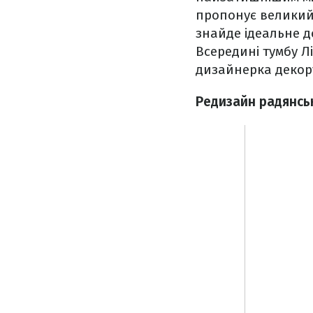
пропонує великий 
знайде ідеальне 
Всередині тумбу Лі
дизайнерка декор
Редизайн радянськ