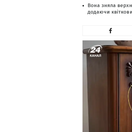
Вона зняла верхн
додаючи квіткови