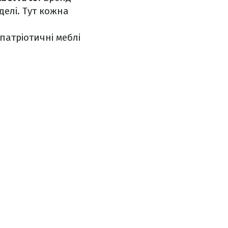
елі. Тут кожна
патріотичні меблі