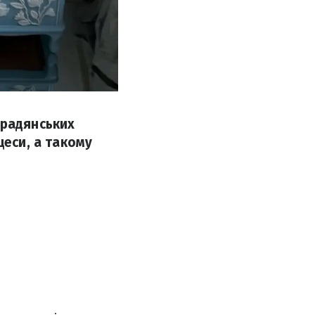
 радянських
цеси, а такому