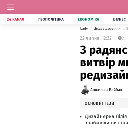
24 КАНАЛ
ГЕОПОЛІТИКА
ЕКОНОМІКА
БІЗНЕС
Lady
Цікаве дозвілля
22 липня,
12:32
2
З радянс
витвір м
редизай
Анжеліка Байбак
ОСНОВНІ ТЕЗИ
Дизайнерка Лілія
зробивши витонч