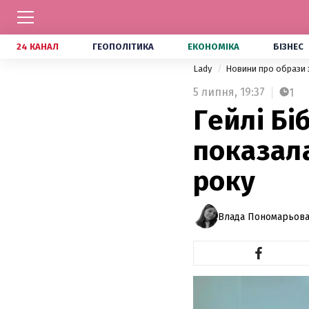
24 КАНАЛ
ГЕОПОЛІТИКА
ЕКОНОМІКА
БІЗНЕС
Lady
Новини про образи 
5 липня,
19:37
1
Гейлі Бі
показала
року
Влада Пономарьов