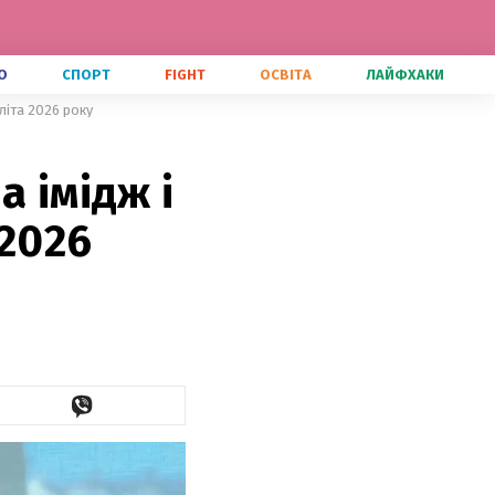
О
СПОРТ
FIGHT
ОСВІТА
ЛАЙФХАКИ
літа 2026 року
 імідж і
 2026