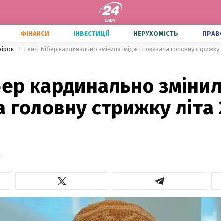
ФІНАНСИ
ІНВЕСТИЦІЇ
НЕРУХОМІСТЬ
ПРАВ
зірок
Гейлі Бібер кардинально змінила імідж і показала головну стрижку 
бер кардинально змінила
 головну стрижку літа
а