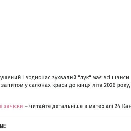
ушений і водночас зухвалий "лук" має всі шанси
апитом у салонах краси до кінця літа 2026 року,
ні зачіски
– читайте детальніше в матеріалі 24 Ка
и: