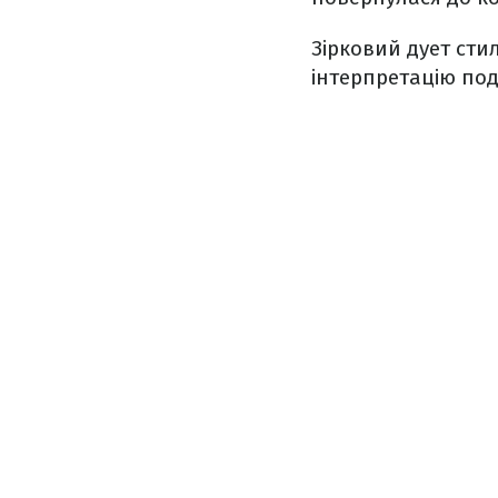
Зірковий дует стил
інтерпретацію под