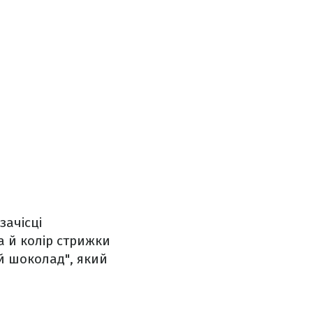
зачісці
а й колір стрижки
ий шоколад", який