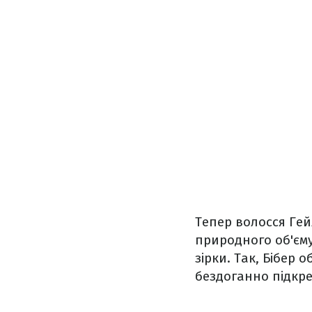
Тепер волосся Гей
природного об'єму
зірки. Так, Бібер 
бездоганно підкре