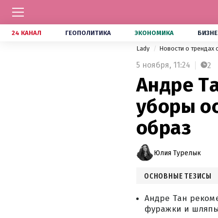
24 КАНАЛ
ГЕОПОЛИТИКА
ЭКОНОМИКА
БИЗНЕ
Lady
Новости о трендах 
5 ноября,
11:24
2
Андре Т
уборы о
образ
Юлия Турелык
ОСНОВНЫЕ ТЕЗИСЫ
Андре Тан реком
фуражки и шляпы