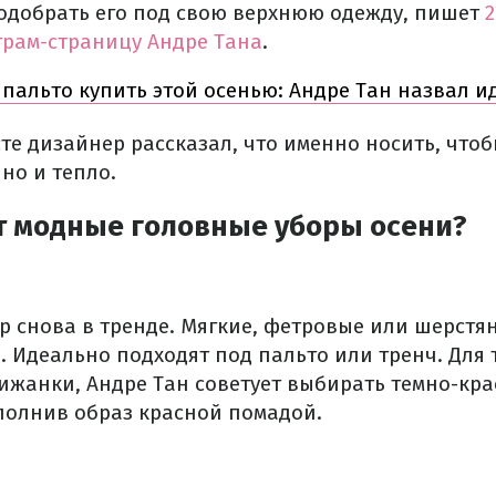
подобрать его под свою верхнюю одежду, пишет
грам-страницу Андре Тана
.
 пальто купить этой осенью: Андре Тан назвал 
те дизайнер рассказал, что именно носить, что
но и тепло.
т модные головные уборы осени?
р снова в тренде. Мягкие, фетровые или шерстя
 Идеально подходят под пальто или тренч. Для т
рижанки, Андре Тан советует выбирать темно-кр
полнив образ красной помадой.