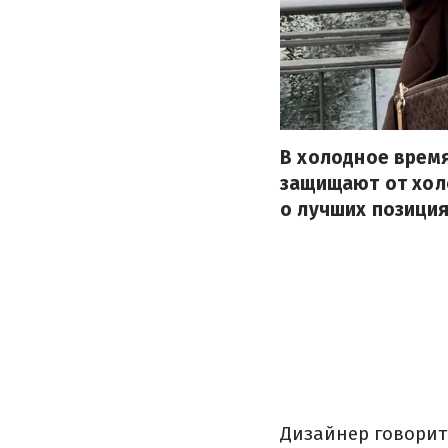
В холодное время
защищают от холо
о лучших позиция
Дизайнер говорит,