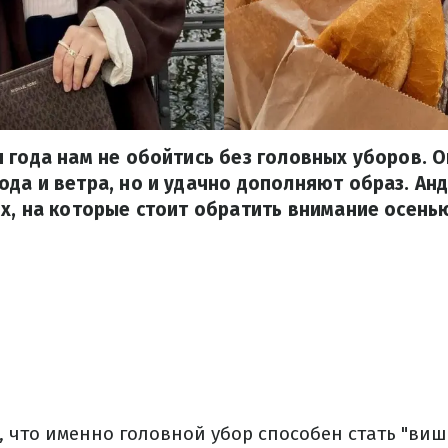
 года нам не обойтись без головных уборов. О
да и ветра, но и удачно дополняют образ. Анд
х, на которые стоит обратить внимание осень
 что именно головной убор способен стать "виш