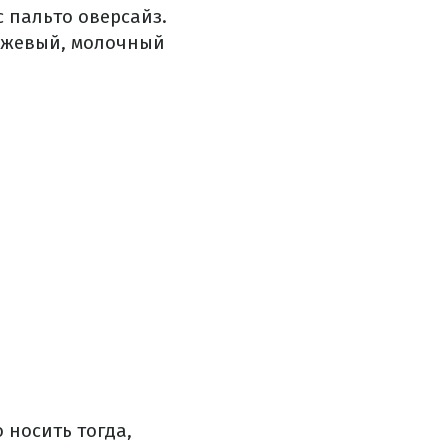
 пальто оверсайз.
ежевый, молочный
 носить тогда,