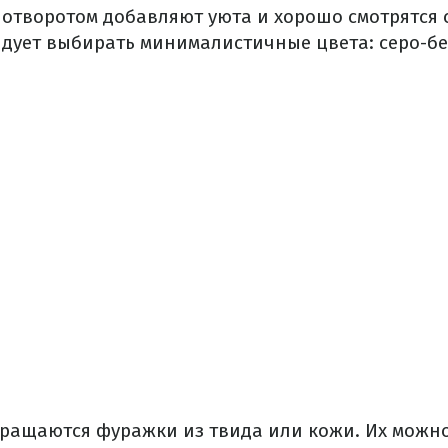
отворотом добавляют уюта и хорошо смотрятся с
дует выбирать минималистичные цвета: серо-б
вращаются фуражки из твида или кожи. Их можно