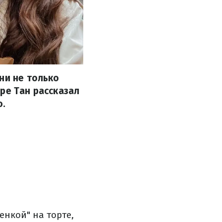
ни не только
ре Тан рассказал
ю.
енкой" на торте,