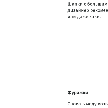
Шапки с большим 
Дизайнер рекомен
или даже хаки.
Фуражки
Снова в моду воз