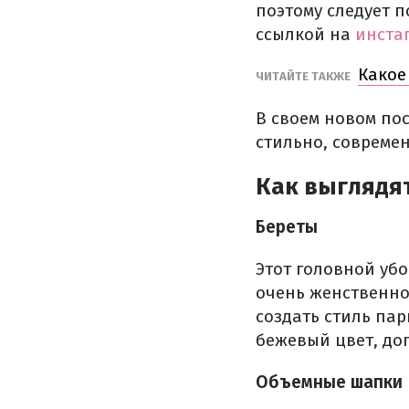
поэтому следует 
ссылкой на
инста
Какое
ЧИТАЙТЕ ТАКЖЕ
В своем новом пос
стильно, современ
Как выглядя
Береты
Этот головной убо
очень женственно.
создать стиль па
бежевый цвет, до
Объемные шапки