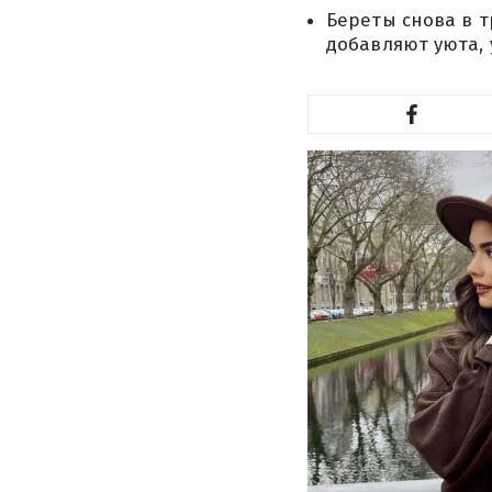
Береты снова в т
добавляют уюта, 