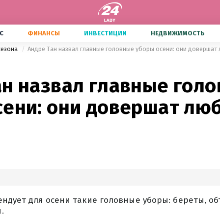
С
ФИНАНСЫ
ИНВЕСТИЦИИ
НЕДВИЖИМОСТЬ
сезона
Андре Тан назвал главные головные уборы осени: они довершат
ан назвал главные гол
сени: они довершат лю
ендует для осени такие головные уборы: береты, о
.