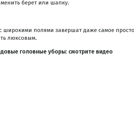
аменить берет или шапку.
 широкими полями завершат даже самое простое
еть люксовым.
ндовые головные уборы: смотрите видео