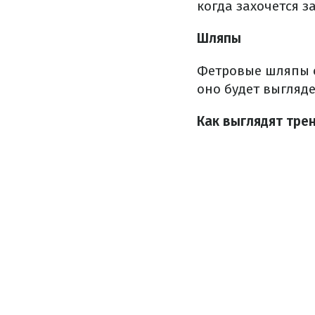
когда захочется з
Шляпы
Фетровые шляпы с
оно будет выгляд
Как выглядят тре