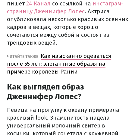
пишет
24 Канал
со ссылкой на
инстаграм-
страницу Дженнифер Лопес
. Актриса
опубликовала несколько красивых осенних
кадров в вещах, которые хорошо
сочетаются между собой и состоят из
трендовых вещей.
Как изысканно одеваться
ЧИТАЙТЕ ТАКЖЕ
после 55 лет: элегантные образы на
примере королевы Рании
Как выглядел образ
Дженнифер Лопес?
Певица на прогулку к океану примерила
красивый look. Знаменитость надела
универсальный молочный свитер в
косички, который сочетала с кружевной