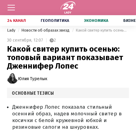
24 КАНАЛ
ГЕОПОЛИТИКА
ЭКОНОМИКА
БИЗНЕ
Lady
Новости об образах звезд
Какой свитер купить осенью: топовый вариант показывает Дженнифер Лопес
30 сентября,
12:07
2
Какой свитер купить осенью:
топовый вариант показывает
Дженнифер Лопес
Юлия Турелык
ОСНОВНЫЕ ТЕЗИСЫ
Дженнифер Лопес показала стильный
осенний образ, надев молочный свитер в
косички с белой кружевной юбкой и
резиновые сапоги на шнуровках.