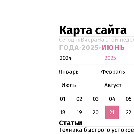
Карта сайта
Сегодня
Вчера
На этой неде
ГОДА
2025
ИЮНЬ
2024
2025
Январь
Февраль
Июль
Август
01
02
03
04
05
18
19
20
21
22
Статьи
Техника быстрого успоко