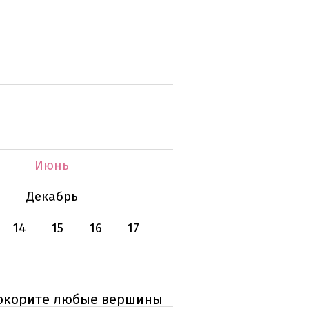
Июнь
Декабрь
14
15
16
17
 покорите любые вершины