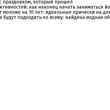
 с праздником, который прошел
ктивностей: как наконец начать заниматься й
т моложе на 10 лет: идеальные прически на д
е будут подходить ко всему: найдена модная о