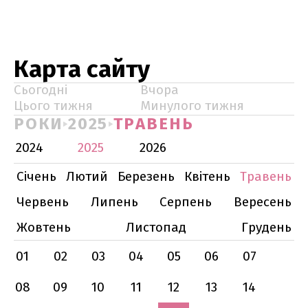
Карта сайту
Сьогодні
Вчора
Цього тижня
Минулого тижня
РОКИ
2025
ТРАВЕНЬ
2024
2025
2026
Січень
Лютий
Березень
Квітень
Травень
Червень
Липень
Серпень
Вересень
Жовтень
Листопад
Грудень
01
02
03
04
05
06
07
08
09
10
11
12
13
14