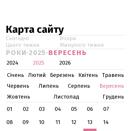
Карта сайту
Сьогодні
Вчора
Цього тижня
Минулого тижня
РОКИ
2025
ВЕРЕСЕНЬ
2024
2025
2026
Січень
Лютий
Березень
Квітень
Травень
Червень
Липень
Серпень
Вересень
Жовтень
Листопад
Грудень
01
02
03
04
05
06
07
08
09
10
11
12
13
14