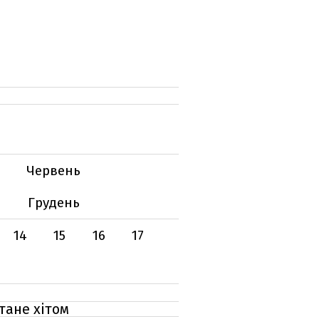
Червень
Грудень
14
15
16
17
стане хітом