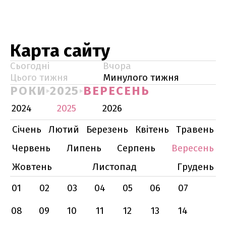
Карта сайту
Сьогодні
Вчора
Цього тижня
Минулого тижня
РОКИ
2025
ВЕРЕСЕНЬ
2024
2025
2026
Січень
Лютий
Березень
Квітень
Травень
Червень
Липень
Серпень
Вересень
Жовтень
Листопад
Грудень
01
02
03
04
05
06
07
08
09
10
11
12
13
14