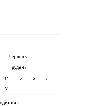
Червень
Грудень
14
15
16
17
31
годинник