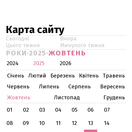
Карта сайту
Сьогодні
Вчора
Цього тижня
Минулого тижня
РОКИ
2025
ЖОВТЕНЬ
2024
2025
2026
Січень
Лютий
Березень
Квітень
Травень
Червень
Липень
Серпень
Вересень
Жовтень
Листопад
Грудень
01
02
03
04
05
06
07
08
09
10
11
12
13
14