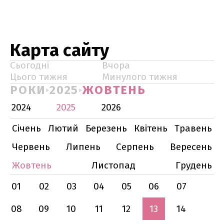
Карта сайту
Сьогодні
Вчора
Цього тижня
Минулого тижня
РОКИ
2025
ЖОВТЕНЬ
2024
2025
2026
Січень
Лютий
Березень
Квітень
Травень
Червень
Липень
Серпень
Вересень
Жовтень
Листопад
Грудень
01
02
03
04
05
06
07
08
09
10
11
12
13
14