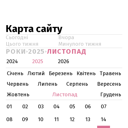
Карта сайту
Сьогодні
Вчора
Цього тижня
Минулого тижня
РОКИ
2025
ЛИСТОПАД
2024
2025
2026
Січень
Лютий
Березень
Квітень
Травень
Червень
Липень
Серпень
Вересень
Жовтень
Листопад
Грудень
01
02
03
04
05
06
07
08
09
10
11
12
13
14