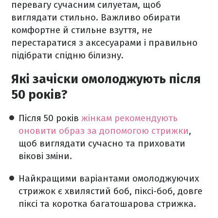
перевагу сучасним силуетам, щоб
виглядати стильно. Важливо обирати
комфортне й стильне взуття, не
перестаратися з аксесуарами і правильно
підібрати спідню білизну.
Які зачіски омолоджують після
50 років?
Після 50 років
жінкам рекомендують
оновити образ за допомогою стрижки
,
щоб виглядати сучасно та приховати
вікові зміни.
Найкращими варіантами омолоджуючих
стрижок є хвилястий боб, піксі-боб, довге
піксі та коротка багатошарова стрижка.