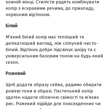
кожній жінці. Стилісти радять комбінувати
колір з яскравими речима, до прикладу,
червоним відтінком.
Білий
М’який білий колір має тепліший та
делікатніший вигляд, ніж сліпучий чисто-
білий. Відтінок добре підсвічує шкіру та є
універсальним базовим тоном на будь-який
сезон.
Рожевий
Щоб додати образу сяйва, радимо обирати
рожеві тони в образі. Пастельний колір
здатен надати обличчю свіжості та м’яких
рис. Рожевий підійде для повсякденних чи