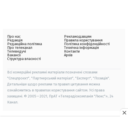
Про нас
Рекламодавцям
Редакція
Правила користування
Редакційна політика
Політика конфіденційності
Про телеканал
Технічна інформація
Телеведучі
Контакти
Вакансії
Архів
Структура власності
Всі комерційні рекламні матеріали позначені словами
"Спецпроєкт", "Партнерський матеріал", "Експерт", "Позиція".
Детальніше щодо реклами та правил цитування можна
ознайомитись в правилах користування сайтом. Усі права
захищені. © 2005—2021, ПрАТ «Телерадіокомпанія "Люкс"», 24
Канал.