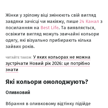
Жінки у зрілому віці змінюють свій вигляд
завдяки зачісці чи макіяжу, пише
24 Канал
з
посиланням на
Best Life
. Та виявляється,
освіжити вигляд можуть звичайні кольори
одягу, які візуально прибирають кілька
зайвих років.
У яких кольорах не можна
ЧИТАЙТЕ ТАКОЖ
зустрічати Новий рік 2026: це потрібно
знати
Які кольори омолоджують?
Оливковий
Вбрання в оливковому відтінку підійде