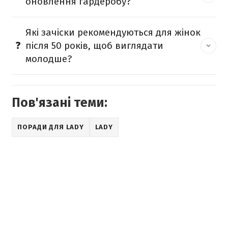
оновлення гардеробу?
Які зачіски рекомендуються для жінок
після 50 років, щоб виглядати
молодше?
Пов'язані теми:
ПОРАДИ ДЛЯ LADY
LADY