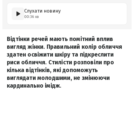
Слухати новину
00:36 хв
Відтінки речей мають помітний вплив
вигляд жінки. Правильний колір обличчя
здатен освіжити шкіру та підкреслити
риси обличчя. Стилісти розповіли про
кілька відтінків, які допоможуть
виглядати молодшими, не змінюючи
кардинально імідж.