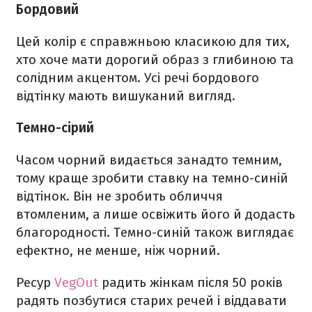
Бордовий
Цей колір є справжньою класикою для тих,
хто хоче мати дорогий образ з глибиною та
солідним акцентом. Усі речі бордового
відтінку мають вишуканий вигляд.
Темно-сірий
Часом чорний видається занадто темним,
тому краще зробити ставку на темно-синій
відтінок. Він не зробить обличчя
втомленим, а лише освіжить його й додасть
благородності. Темно-синій також виглядає
ефектно, не менше, ніж чорний.
Ресур
VegOut
радить жінкам після 50 років
радять позбутися старих речей і віддавати