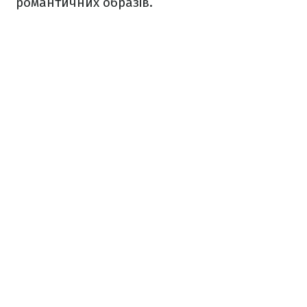
романтичних образів.