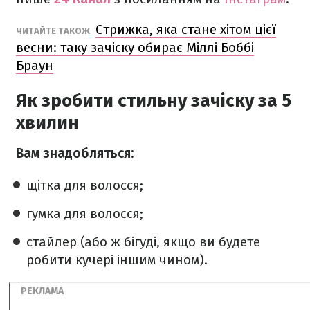
Стрижка, яка стане хітом цієї
ЧИТАЙТЕ ТАКОЖ
весни: таку зачіску обирає Міллі Боббі
Браун
Як зробити стильну зачіску за 5
хвилин
Вам знадобляться:
щітка для волосся;
гумка для волосся;
стайлер (або ж бігуді, якщо ви будете
робити кучері іншим чином).