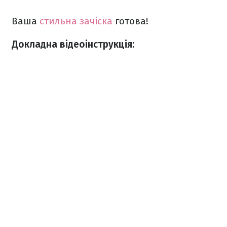
Ваша
стильна зачіска
готова!
Докладна відеоінструкція: