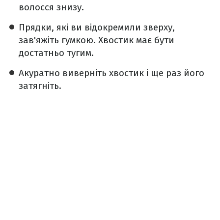
волосся знизу.
Прядки, які ви відокремили зверху,
зав'яжіть гумкою. Хвостик має бути
достатньо тугим.
Акуратно виверніть хвостик і ще раз його
затягніть.