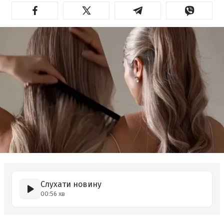
Слухати новину
00:56 хв