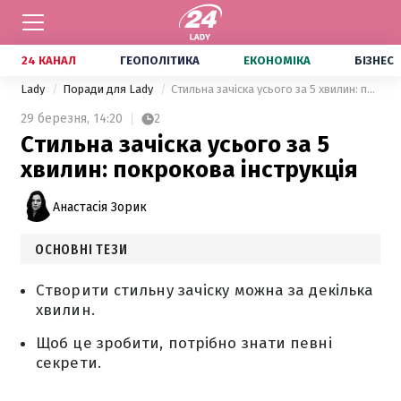
24 КАНАЛ
ГЕОПОЛІТИКА
ЕКОНОМІКА
БІЗНЕС
Lady
Поради для Lady
Стильна зачіска усього за 5 хвилин: покрокова інструкція
29 березня,
14:20
2
Стильна зачіска усього за 5
хвилин: покрокова інструкція
Анастасія Зорик
ОСНОВНІ ТЕЗИ
Створити стильну зачіску можна за декілька
хвилин.
Щоб це зробити, потрібно знати певні
секрети.