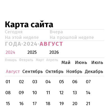
Карта сайта
Сегодня
Вчера
На этой неделе
На прошлой неделе
ГОДА
2024
АВГУСТ
2024
2025
2026
Январь
Февраль
Март
Апрель
Май
Июнь
Июль
Август
Сентябрь
Октябрь
Ноябрь
Декабрь
01
02
03
04
05
06
07
08
09
10
11
12
13
14
15
16
17
18
19
20
21