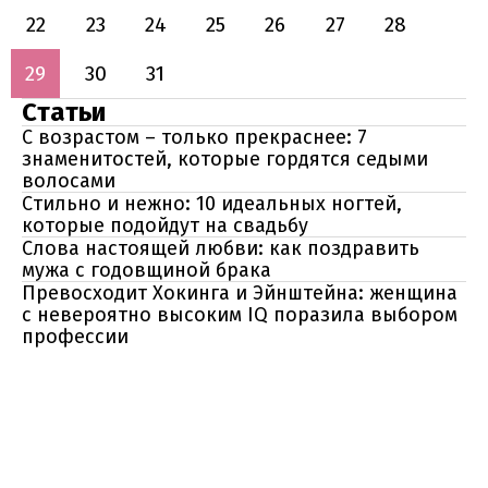
22
23
24
25
26
27
28
29
30
31
Статьи
С возрастом – только прекраснее: 7
знаменитостей, которые гордятся седыми
волосами
Стильно и нежно: 10 идеальных ногтей,
которые подойдут на свадьбу
Слова настоящей любви: как поздравить
мужа с годовщиной брака
Превосходит Хокинга и Эйнштейна: женщина
с невероятно высоким IQ поразила выбором
профессии