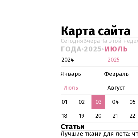
Карта сайта
Сегодня
Вчера
На этой неде
ГОДА
2025
ИЮЛЬ
2024
2025
Январь
Февраль
Июль
Август
01
02
03
04
05
18
19
20
21
22
Статьи
Лучшие ткани для лета: ч