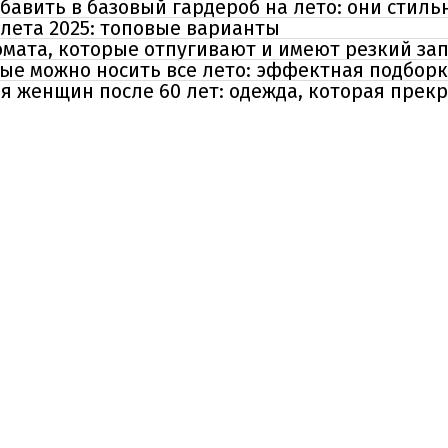
обавить в базовый гардероб на лето: они стил
лета 2025: топовые варианты
ромата, которые отпугивают и имеют резкий за
ые можно носить все лето: эффектная подбор
 женщин после 60 лет: одежда, которая прекр