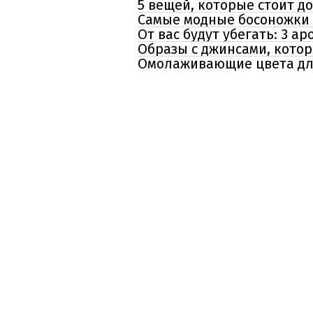
5 вещей, которые стоит д
Самые модные босоножки 
От вас будут убегать: 3 а
Образы с джинсами, котор
Омолаживающие цвета для