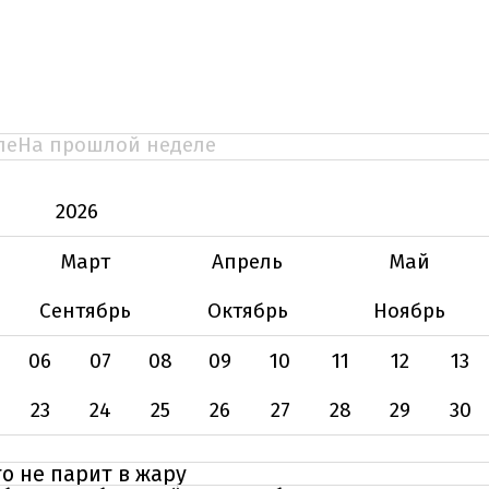
ле
На прошлой неделе
2026
Март
Апрель
Май
Сентябрь
Октябрь
Ноябрь
06
07
08
09
10
11
12
13
23
24
25
26
27
28
29
30
то не парит в жару