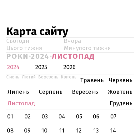
Карта сайту
Сьогодні
Вчора
Цього тижня
Минулого тижня
РОКИ
2024
ЛИСТОПАД
2024
2025
2026
Січень
Лютий
Березень
Квітень
Травень
Червень
Липень
Серпень
Вересень
Жовтень
Листопад
Грудень
01
02
03
04
05
06
07
08
09
10
11
12
13
14