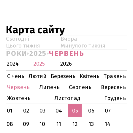
Карта сайту
Сьогодні
Вчора
Цього тижня
Минулого тижня
РОКИ
2025
ЧЕРВЕНЬ
2024
2025
2026
Січень
Лютий
Березень
Квітень
Травень
Червень
Липень
Серпень
Вересень
Жовтень
Листопад
Грудень
01
02
03
04
05
06
07
08
09
10
11
12
13
14