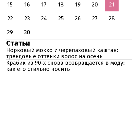
15
16
17
18
19
20
21
22
23
24
25
26
27
28
29
30
Статьи
Норковый мокко и черепаховый каштан:
трендовые оттенки волос на осень
Крабик из 90-х снова возвращается в моду:
как его стильно носить