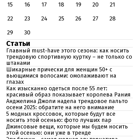
15
16
17
18
19
20
21
22
23
24
25
26
27
28
29
30
Статьи
Главный must-have этого сезона: как носить
трендовую спортивную куртку – не только со
штанами
Шикарные прически для женщин 50+ с
вьющимися волосами: омолаживают на
глазах
Как изысканно одеться после 55 лет:
красивый образ показывает королева Рания
Анджелина Джоли надела трендовое пальто
осени 2025: обратите на него внимание
5 модных кроссовок, которые будут все
носить этой осенью: фото лучших пар
Джинсовые вещи, которые мы будем носить
этой осенью: они уже в тренде