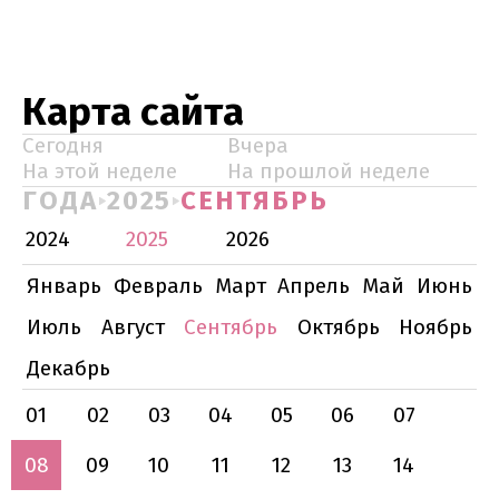
Карта сайта
Сегодня
Вчера
На этой неделе
На прошлой неделе
ГОДА
2025
СЕНТЯБРЬ
2024
2025
2026
Январь
Февраль
Март
Апрель
Май
Июнь
Июль
Август
Сентябрь
Октябрь
Ноябрь
Декабрь
01
02
03
04
05
06
07
08
09
10
11
12
13
14