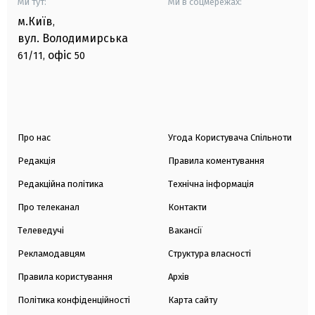
Ми тут:
Ми в соцмережах:
м.Київ
,
вул. Володимирська
офіс
61/11,
50
Про нас
Угода Користувача Спільноти
Редакція
Правила коментування
Редакційна політика
Технічна інформація
Про телеканал
Контакти
Телеведучі
Вакансії
Рекламодавцям
Структура власності
Правила користування
Архів
Політика конфіденційності
Карта сайту