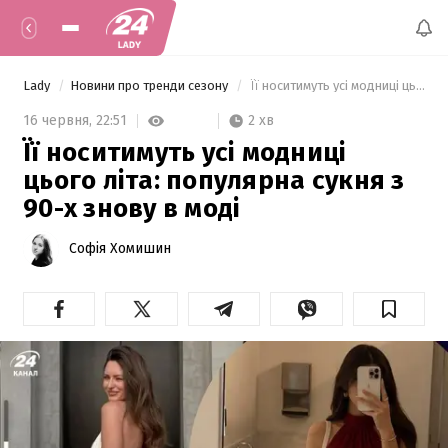
Lady
Новини про тренди сезону
 Її носитимуть усі модниці цього літа: популярна сукня з 90-х знову в моді 
2 хв
16 червня,
22:51
Її носитимуть усі модниці
цього літа: популярна сукня з
90-х знову в моді
Софія Хомишин