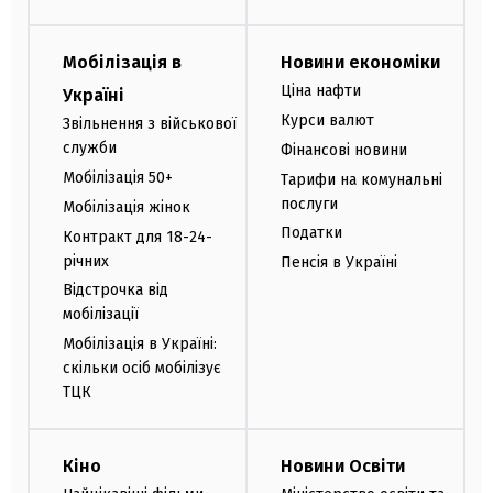
Мобілізація в
Новини економіки
Ціна нафти
Україні
Курси валют
Звільнення з військової
служби
Фінансові новини
Мобілізація 50+
Тарифи на комунальні
послуги
Мобілізація жінок
Податки
Контракт для 18-24-
річних
Пенсія в Україні
Відстрочка від
мобілізації
Мобілізація в Україні:
скільки осіб мобілізує
ТЦК
Кіно
Новини Освіти