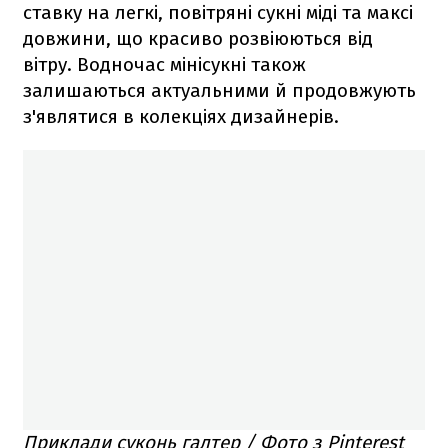
ставку на легкі, повітряні сукні міді та максі
довжини, що красиво розвіюються від
вітру. Водночас мінісукні також
залишаються актуальними й продовжують
з'являтися в колекціях дизайнерів.
Приклади суконь галтер / Фото з Pinterest