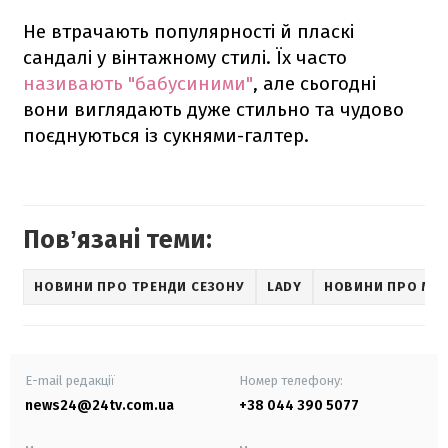
Не втрачають популярності й пласкі
сандалі у вінтажному стилі. Їх часто
називають "бабусиними"
, але сьогодні
вони виглядають дуже стильно та чудово
поєднуються із сукнями-галтер.
Повʼязані теми:
НОВИНИ ПРО ТРЕНДИ СЕЗОНУ
LADY
НОВИНИ ПРО МОД
E-mail редакції
Номер телефону:
news24@24tv.com.ua
+38 044 390 5077