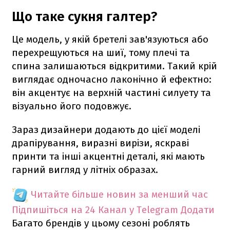
Що таке сукня галтер?
Це модель, у якій бретелі зав'язуються або
перехрещуються на шиї, тому плечі та
спина залишаються відкритими. Такий крій
виглядає одночасно лаконічно й ефектно:
він акцентує на верхній частині силуету та
візуально його подовжує.
Зараз дизайнери додають до цієї моделі
драпірування, виразні вирізи, яскраві
принти та інші акцентні деталі, які мають
гарний вигляд у літніх образах.
Читайте більше новин за менший час
Підпишіться на 24 Канал у Telegram
Додати
Багато брендів у цьому сезоні роблять