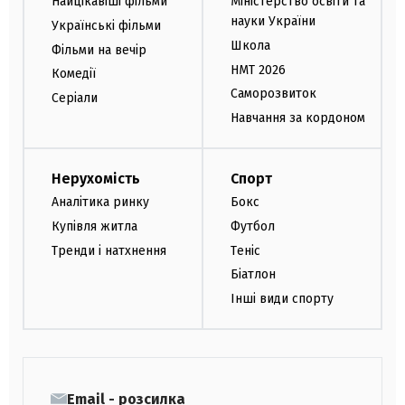
Найцікавіші фільми
Міністерство освіти та
науки України
Українські фільми
Школа
Фільми на вечір
НМТ 2026
Комедії
Саморозвиток
Серіали
Навчання за кордоном
Нерухомість
Спорт
Аналітика ринку
Бокс
Купівля житла
Футбол
Тренди і натхнення
Теніс
Біатлон
Інші види спорту
Email - розсилка