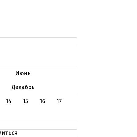
Июнь
Декабрь
14
15
16
17
миться