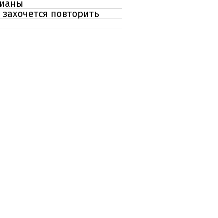
Дианы
 захочется повторить