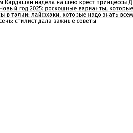
Ким Кардашян надела на шею крест принцессы 
Новый год 2025: роскошные варианты, которые
ы в талии: лайфхаки, которые надо знать всем
сень: стилист дала важные советы