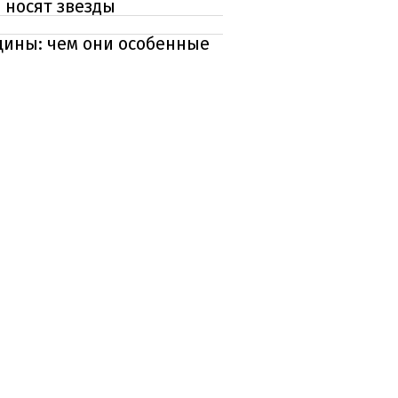
 носят звезды
щины: чем они особенные