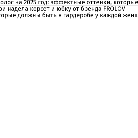
лос на 2025 год: эффектные оттенки, которые
рри надела корсет и юбку от бренда FROLOV
торые должны быть в гардеробе у каждой жен