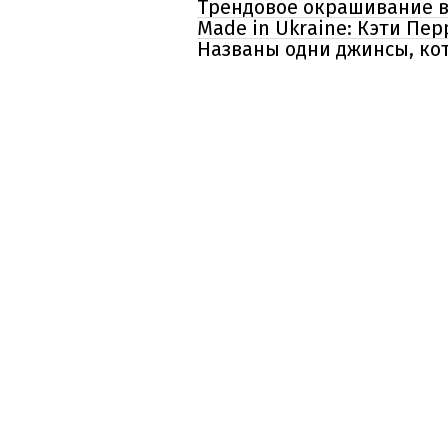
Трендовое окрашивание во
Made in Ukraine: Кэти Пе
Названы одни джинсы, ко