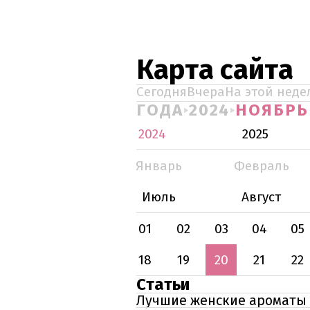
Карта сайта
Сегодня
Вчера
На этой неде
ГОДА
2024
НОЯБРЬ
2024
2025
Январь
Февраль
Июль
Август
01
02
03
04
05
18
19
20
21
22
Статьи
Лучшие женские ароматы 