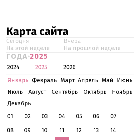
Карта сайта
Сегодня
Вчера
На этой неделе
На прошлой неделе
ГОДА
2025
2024
2025
2026
Январь
Февраль
Март
Апрель
Май
Июнь
Июль
Август
Сентябрь
Октябрь
Ноябрь
Декабрь
01
02
03
04
05
06
07
08
09
10
11
12
13
14