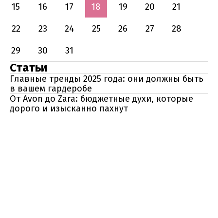
15
16
17
18
19
20
21
22
23
24
25
26
27
28
29
30
31
Статьи
Главные тренды 2025 года: они должны быть
в вашем гардеробе
От Avon до Zara: бюджетные духи, которые
дорого и изысканно пахнут