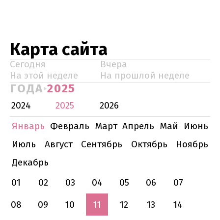
Карта сайта
Сегодня
Вчера
На этой неделе
На прошлой неделе
ГОДА
2025
2024
2025
2026
Январь
Февраль
Март
Апрель
Май
Июнь
Июль
Август
Сентябрь
Октябрь
Ноябрь
Декабрь
01
02
03
04
05
06
07
08
09
10
11
12
13
14