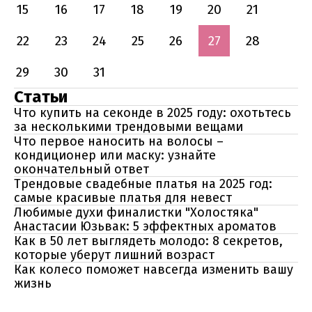
15
16
17
18
19
20
21
22
23
24
25
26
27
28
29
30
31
Статьи
Что купить на секонде в 2025 году: охотьтесь
за несколькими трендовыми вещами
Что первое наносить на волосы –
кондиционер или маску: узнайте
окончательный ответ
Трендовые свадебные платья на 2025 год:
самые красивые платья для невест
Любимые духи финалистки "Холостяка"
Анастасии Юзьвак: 5 эффектных ароматов
Как в 50 лет выглядеть молодо: 8 секретов,
которые уберут лишний возраст
Как колесо поможет навсегда изменить вашу
жизнь