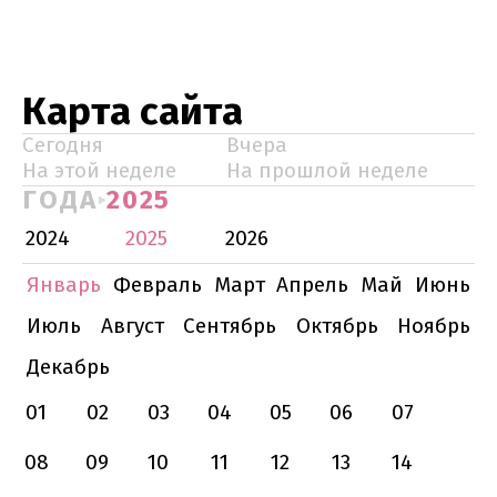
Карта сайта
Сегодня
Вчера
На этой неделе
На прошлой неделе
ГОДА
2025
2024
2025
2026
Январь
Февраль
Март
Апрель
Май
Июнь
Июль
Август
Сентябрь
Октябрь
Ноябрь
Декабрь
01
02
03
04
05
06
07
08
09
10
11
12
13
14