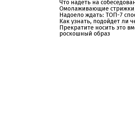
Что надеть на собеседова
Омолаживающие стрижки д
Надоело ждать: ТОП-7 спо
Как узнать, подойдет ли 
Прекратите носить это вм
роскошный образ