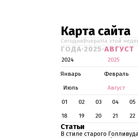
Карта сайта
Сегодня
Вчера
На этой неде
ГОДА
2025
АВГУСТ
2024
2025
Январь
Февраль
Июль
Август
01
02
03
04
05
18
19
20
21
22
Статьи
В стиле старого Голливуд