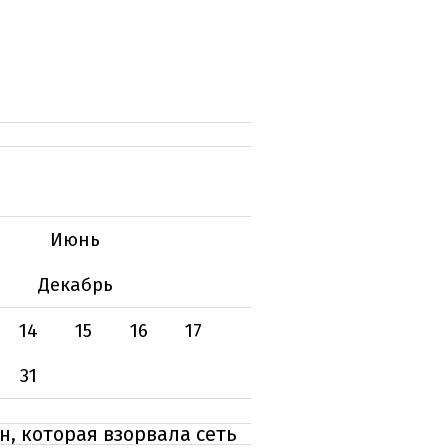
Июнь
Декабрь
14
15
16
17
31
н, которая взорвала сеть