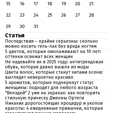
15
16
17
18
19
20
21
22
23
24
25
26
27
28
29
30
31
Статьи
Последствия – крайне серьезны: сколько
можно носить гель-лак без вреда ногтям
5 цветов, которые омолаживают на 10 лет:
оттенки освежат всех женщин
Не надевайте их в 2025 году: антитрендовая
обувь, которая давно вышла из моды
Цвета волос, которые станут хитами осени:
выглядят невероятно красиво
5 ароматов, которые подчеркнут статус
женщины: подходят для любого возраста
"Венздей" 2 уже на экранах: как повторить
стильную прическу Дженны Ортеги
Никаких дорогостоящих процедур и уколов
красоты: 4 ежедневные привычки, которые