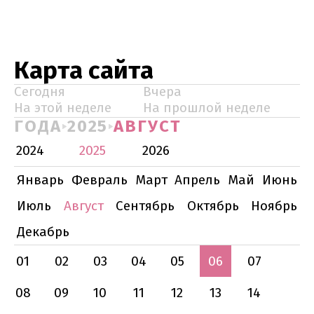
Карта сайта
Сегодня
Вчера
На этой неделе
На прошлой неделе
ГОДА
2025
АВГУСТ
2024
2025
2026
Январь
Февраль
Март
Апрель
Май
Июнь
Июль
Август
Сентябрь
Октябрь
Ноябрь
Декабрь
01
02
03
04
05
06
07
08
09
10
11
12
13
14