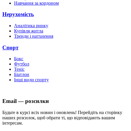
Навчання за кордоном
Нерухомість
Аналітика ринку
Купівля житла
Тренди і натхнення
Спорт
Бокс
Футбол
Теніс
Біатлон
Інші види спорту
Email — розсилки
Будьте в курсі всіх новин і оновлень! Перейдіть на сторінку
наших розсилок, щоб обрати ті, що відповідають вашим
інтересам.