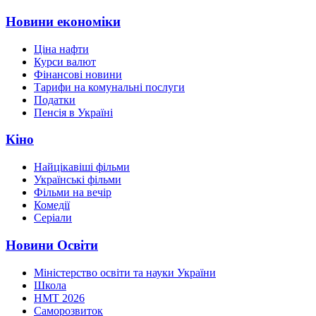
Новини економіки
Ціна нафти
Курси валют
Фінансові новини
Тарифи на комунальні послуги
Податки
Пенсія в Україні
Кіно
Найцікавіші фільми
Українські фільми
Фільми на вечір
Комедії
Серіали
Новини Освіти
Міністерство освіти та науки України
Школа
НМТ 2026
Саморозвиток