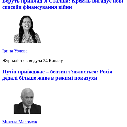
Беруть приклад зі Сталіна: Кремль вигадує нові
способи фінансування війни
Ірина Узлова
Журналістка, ведуча 24 Каналу
Путін приїжджає – бензин з'являється: Росія
дедалі більше живе в режимі показухи
Микола Маломуж