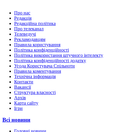
Про нас
Редакція
Редакційна політика
Про телеканал
Телеведучі
Рекламодавцям
Правила користування
Політика конфіденційності
Політика використання штучного інтелекту
Політика конфіденційності додатку
Угода Користувача Спільноти
Правила коментування
Технічна інформація
Контакти
Вакансії
Структура власності
Архів
Карта сайту
Ігри
Всі новини
Головні новини