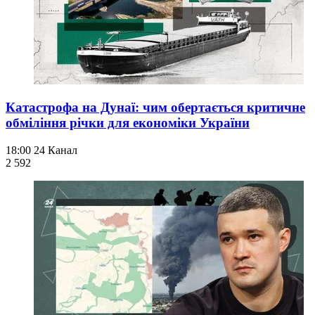
Катастрофа на Дунаї: чим обертається критичне
обміління річки для економіки України
18:00
24 Канал
2 592