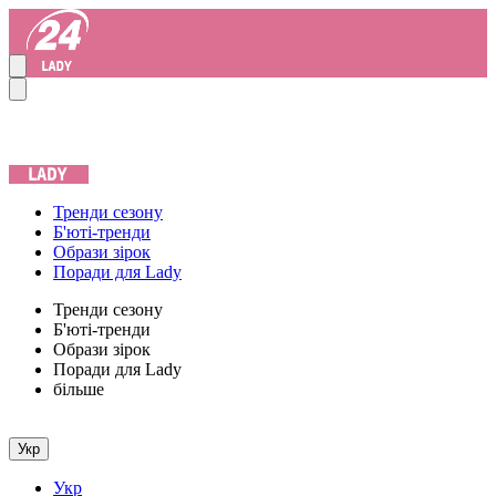
Тренди сезону
Б'юті-тренди
Образи зірок
Поради для Lady
Тренди сезону
Б'юті-тренди
Образи зірок
Поради для Lady
більше
Укр
Укр