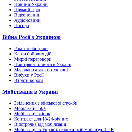
Новини України
Прямий ефір
Відеоновини
Аудіоновини
Погода
Війна Росії з Україною
Ракетні обстріли
Карта бойових дій
Мирні переговори
Повітряна тривога в Україні
Масована атака по Україні
Вибухи у Росії
Втрати ворога
Мобілізація в Україні
Звільнення з військової служби
Мобілізація 50+
Мобілізація жінок
Контракт для 18-24-річних
Відстрочка від мобілізації
Мобілізація в Україні: скільки осіб мобілізує ТЦК