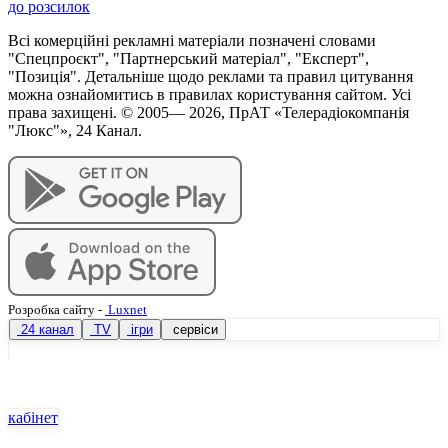
до розсилок
Всі комерційні рекламні матеріали позначені словами
"Спецпроєкт", "Партнерський матеріал", "Експерт",
"Позиція". Детальніше щодо реклами та правил цитування
можна ознайомитись в правилах користування сайтом. Усі
права захищені. © 2005—
2026
, ПрАТ «Телерадіокомпанія
"Люкс"», 24 Канал.
Розробка сайту
-
Luxnet
24 канал
TV
ігри
сервіси
кабінет