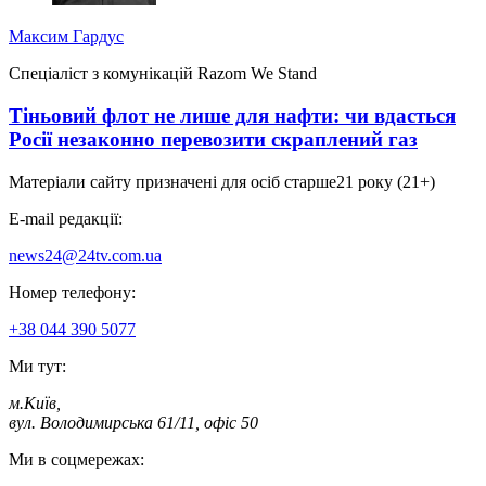
Максим Гардус
Спеціаліст з комунікацій Razom We Stand
Тіньовий флот не лише для нафти: чи вдасться
Росії незаконно перевозити скраплений газ
Матеріали сайту призначені для осіб старше
21 року (21+)
E-mail редакції:
news24@24tv.com.ua
Номер телефону:
+38 044 390 5077
Ми тут:
м.Київ
,
вул. Володимирська 61/11, офіс 50
Ми в соцмережах: