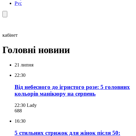
Рус
кабінет
Головні новини
21 липня
22:30
Від небесного до ігристого розе: 5 головних
кольорів манікюру на серпень
22:30
Lady
688
16:30
5 стильних стрижок для жінок після 50: